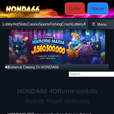
Daftar
Masuk
Lobby
Hot
Slots
Casino
Sports
Fishing
Crash
Lottery
Ayam
☰
Poker
Esport
Menu
Selamat Datang Di HONDA66
Search
for:
HONDA66 4DRome update
Result Togel 4DRome