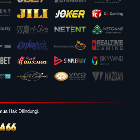
mua Hak Dilindungi.