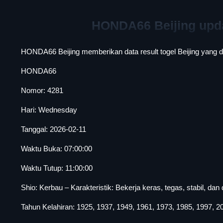
for:
HONDA66 Beijing updat
HONDA66 Beijing memberikan data result togel Beijing yang d
HONDA66
Nomor: 4281
Hari: Wednesday
Tanggal: 2026-02-11
Waktu Buka: 07:00:00
Waktu Tutup: 11:00:00
Shio: Kerbau – Karakteristik: Bekerja keras, tegas, stabil, dan
Tahun Kelahiran: 1925, 1937, 1949, 1961, 1973, 1985, 1997, 2