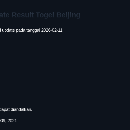
e Result Togel Beijing
i update pada tanggal 2026-02-11
 dapat diandalkan.
009, 2021