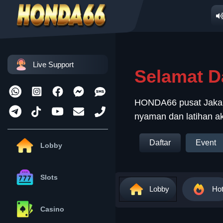
Pember
Live Support
Selamat D
HONDA66 pusat Jakart
nyaman dan latihan ak
Daftar
Event
Lobby
Slots
Lobby
Ho
Casino