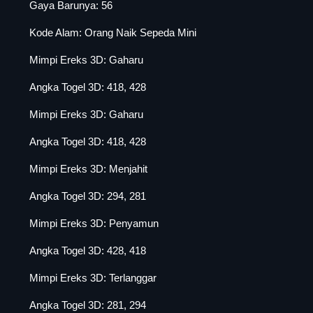
Gaya Barunya: 56
Kode Alam: Orang Naik Sepeda Mini
Mimpi Ereks 3D: Gaharu
Angka Togel 3D: 418, 428
Mimpi Ereks 3D: Gaharu
Angka Togel 3D: 418, 428
Mimpi Ereks 3D: Menjahit
Angka Togel 3D: 294, 281
Mimpi Ereks 3D: Penyamun
Angka Togel 3D: 428, 418
Mimpi Ereks 3D: Terlanggar
Angka Togel 3D: 281, 294