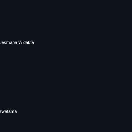
, Lesmana Widakta
Aswatama