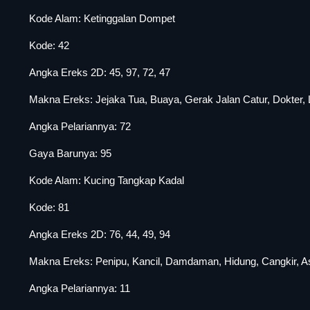
Kode Alam: Ketinggalan Dompet
Kode: 42
Angka Ereks 2D: 45, 97, 72, 47
Makna Ereks: Jejaka Tua, Buaya, Gerak Jalan Catur, Dokter
Angka Pelariannya: 72
Gaya Barunya: 95
Kode Alam: Kucing Tangkap Kadal
Kode: 81
Angka Ereks 2D: 76, 44, 49, 94
Makna Ereks: Penipu, Kancil, Damdaman, Hidung, Cangkir, 
Angka Pelariannya: 11