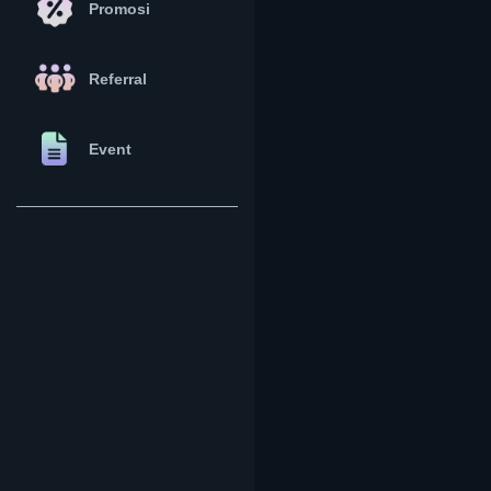
Promosi
Referral
Event