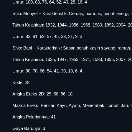
Umur: 100, 88, 76, 64, 52, 40, 28, 16, 4
Shio: Monyet – Karakteristik: Cerdas, humoris, penuh energi, 
Tahun Kelahiran: 1932, 1944, 1956, 1968, 1980, 1992, 2004, 2
Umur: 93, 81, 69, 57, 45, 33, 21, 9, 3
Shio: Babi – Karakteristik: Sabar, penuh kasih sayang, ramah, 
Tahun Kelahiran: 1935, 1947, 1959, 1971, 1983, 1995, 2007, 2
Umur: 90, 78, 66, 54, 42, 30, 18, 6, 4
Kode: 28
Angka Ereks 2D: 29, 68, 56, 18
Makna Ereks: Pencari Kayu, Ayam, Menembak, Tomat, Jarum
Angka Pelariannya: 41
Gaya Barunya: 3