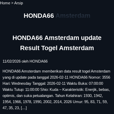
Home
>
Arsip
for:
HONDA66
Amsterdam
HONDA66 Amsterdam update
Result Togel Amsterdam
11/02/2026
oleh HONDA66
HONDA66 Amsterdam memberikan data result togel Amsterdam
yang di update pada tanggal 2026-02-11 HONDA66 Nomor: 3556
Hari: Wednesday Tanggal: 2026-02-11 Waktu Buka: 07:00:00
Waktu Tutup: 11:00:00 Shio: Kuda – Karakteristik: Enerjik, bebas,
optimis, dan suka petualangan. Tahun Kelahiran: 1930, 1942,
1954, 1966, 1978, 1990, 2002, 2014, 2026 Umur: 95, 83, 71, 59,
47, 35, 23, […]